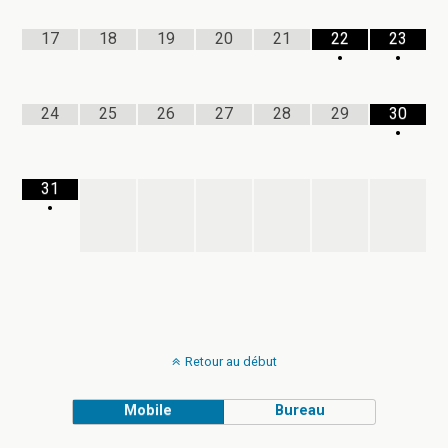
17
18
19
20
21
22
23
•
•
24
25
26
27
28
29
30
•
31
•
Retour au début
Mobile
Bureau