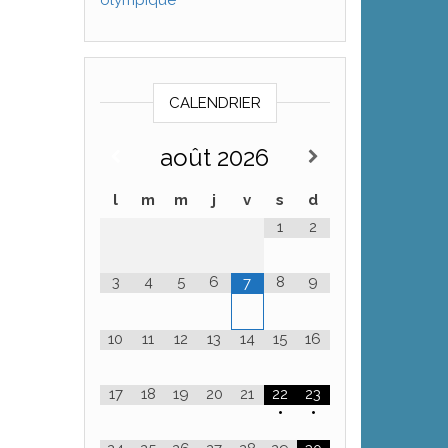
olympique
CALENDRIER
août
2026
l
m
m
j
v
s
d
1
2
3
4
5
6
8
9
7
10
11
12
13
14
15
16
17
18
19
20
21
22
23
•
•