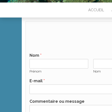
ACCUEIL
Nom
*
Prénom
Nom
E-mail
*
Commentaire ou message