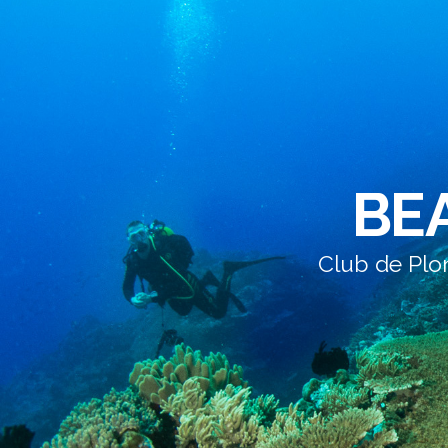
BE
Club de Plo